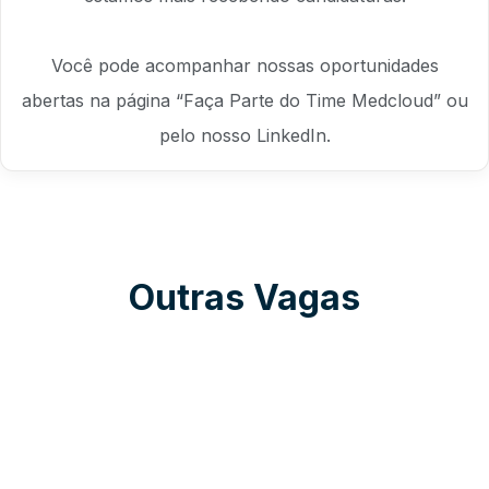
Você pode acompanhar nossas oportunidades
abertas na página “
Faça Parte do Time Medcloud
” ou
pelo nosso
LinkedIn
.
Outras
Vagas
Geral
Hibrido
Banco
de Talentos