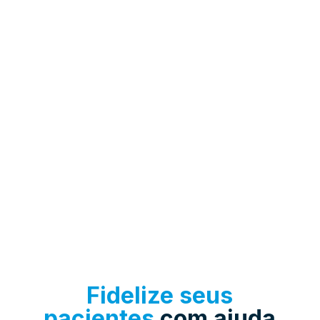
Fidelize seus
pacientes
com ajuda